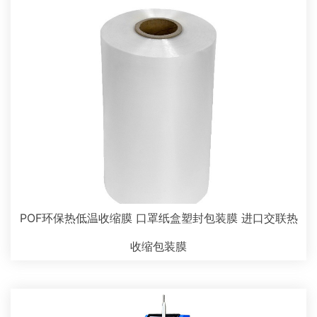
POF环保热低温收缩膜 口罩纸盒塑封包装膜 进口交联热
收缩包装膜