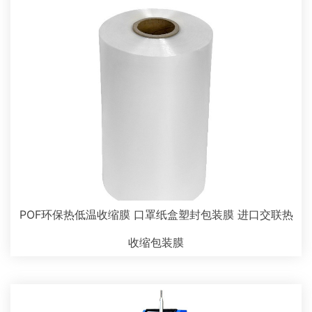
POF环保热低温收缩膜 口罩纸盒塑封包装膜 进口交联热
收缩包装膜